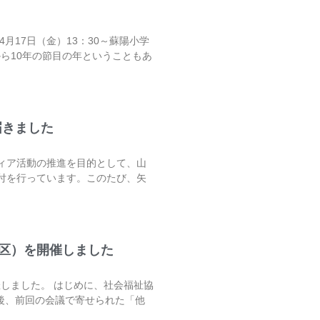
月17日（金）13：30～蘇陽小学
から10年の節目の年ということもあ
届きました
ィア活動の推進を目的として、山
付を行っています。このたび、矢
地区）を開催しました
催しました。 はじめに、社会福祉協
後、前回の会議で寄せられた「他