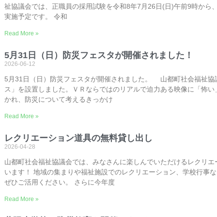
祉協議会では、正職員の採用試験を令和8年7月26日(日)午前9時か
実施予定です。 令和
Read More »
5月31日（日）防災フェスタが開催されました！
2026-06-12
5月31日（日）防災フェスタが開催されました。 山都町社会福祉協
ス」を設置しました。ＶＲならではのリアルで迫力ある映像に「怖い
かれ、防災について考えるきっかけ
Read More »
レクリエーション道具の無料貸し出し
2026-04-28
山都町社会福祉協議会では、みなさんに楽しんでいただけるレクリエ
います！ 地域の集まりや福祉施設でのレクリエーション、学校行事
ぜひご活用ください。 さらに今年度
Read More »