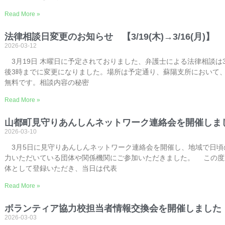
Read More »
法律相談日変更のお知らせ 【3/19(木)→3/16(月)】
2026-03-12
3月19日 木曜日に予定されておりました、弁護士による法律相談は3
後3時までに変更になりました。場所は予定通り、蘇陽支所において
無料です。相談内容の秘密
Read More »
山都町見守りあんしんネットワーク連絡会を開催しま
2026-03-10
3月5日に見守りあんしんネットワーク連絡会を開催し、地域で日頃
力いただいている団体や関係機関にご参加いただきました。 この度
体として登録いただき、当日は代表
Read More »
ボランティア協力校担当者情報交換会を開催しました
2026-03-03