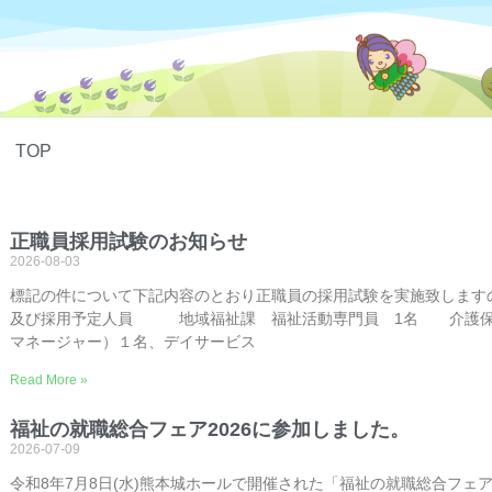
TOP
正職員採用試験のお知らせ
2026-08-03
標記の件について下記内容のとおり正職員の採用試験を実施致します
及び採用予定人員 地域福祉課 福祉活動専門員 1名 介護保
マネージャー）１名、デイサービス
Read More »
福祉の就職総合フェア2026に参加しました。
2026-07-09
令和8年7月8日(水)熊本城ホールで開催された「福祉の就職総合フェ