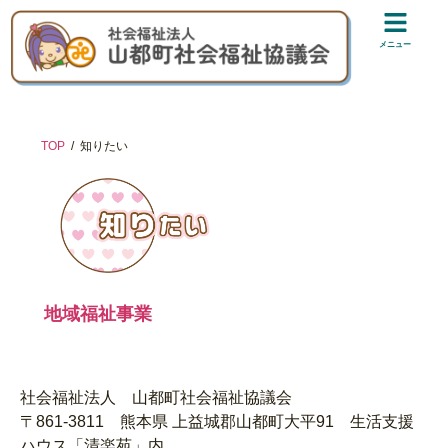
メニュー
TOP
知りたい
地域福祉事業
社会福祉法人 山都町社会福祉協議会
〒861-3811 熊本県 上益城郡山都町大平91 生活支援
ハウス「清楽苑」内