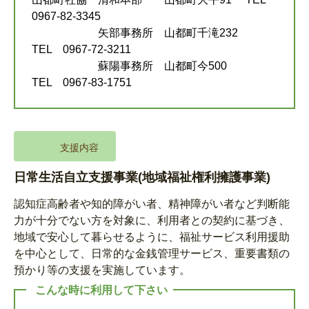
0967-82-3345
矢部事務所 山都町千滝232
TEL 0967-72-3211
蘇陽事務所 山都町今500
TEL 0967-83-1751
支援内容
日常生活自立支援事業(地域福祉権利擁護事業)
認知症高齢者や知的障がい者、精神障がい者など判断能
力が十分でない方を対象に、利用者との契約に基づき、
地域で安心して暮らせるように、福祉サービス利用援助
を中心として、日常的な金銭管理サービス、重要書類の
預かり等の支援を実施しています。
こんな時に利用して下さい