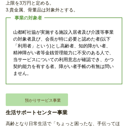
上限を3万円と定める。
3.貴金属、骨董品は対象外とする。
事業の対象者
山都町社協が実施する施設入居者及び介護等事業
の対象者及び、会長が特に必要と認めた者(以下
「利用者」という)とし高齢者、知的障がい者、
精神障がい者等金銭管理能力に不安のある人で、
当サービスについての利用意志が確認でき、かつ
契約能力を有する者。障がい者手帳の有無は問い
ません。
預かりサービス事業
生活サポートセンター事業
高齢となり日常生活で「ちょっと困ったな、手伝ってほ