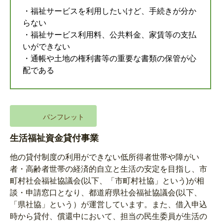
・福祉サービスを利用したいけど、手続きが分か
らない
・福祉サービス利用料、公共料金、家賃等の支払
いができない
・通帳や土地の権利書等の重要な書類の保管が心
配である
パンフレット
生活福祉資金貸付事業
他の貸付制度の利用ができない低所得者世帯や障がい
者・高齢者世帯の経済的自立と生活の安定を目指し、市
町村社会福祉協議会(以下、「市町村社協」という)が相
談・申請窓口となり、都道府県社会福祉協議会(以下、
「県社協」という）が運営しています。また、借入申込
時から貸付、償還中において、担当の民生委員が生活の